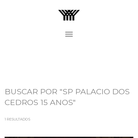
menu
BUSCAR POR
"SP PALACIO DOS
CEDROS 15 ANOS"
1
RESULTADOS