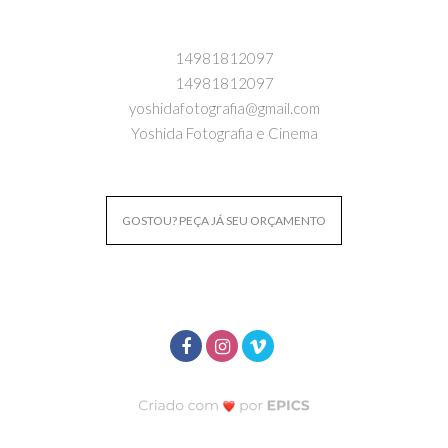
14981812097
14981812097
yoshidafotografia@gmail.com
Yoshida Fotografia e Cinema
GOSTOU? PEÇA JÁ SEU ORÇAMENTO