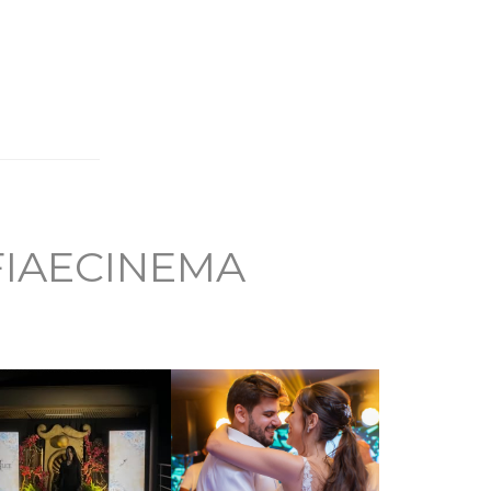
IAECINEMA