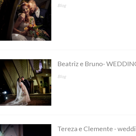
Blog
Beatriz e Bruno- WEDDIN
Blog
Tereza e Clemente - wedd