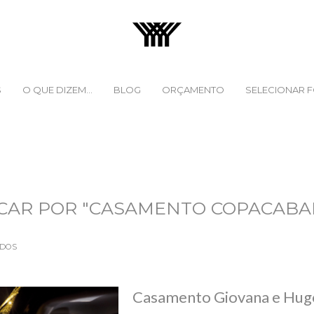
S
O QUE DIZEM...
BLOG
ORÇAMENTO
SELECIONAR 
CAR POR
"CASAMENTO COPACABA
ADOS
Casamento Giovana e Hug