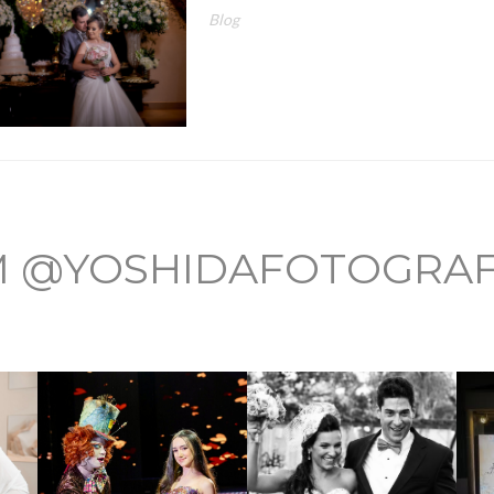
Blog
M @YOSHIDAFOTOGRAF