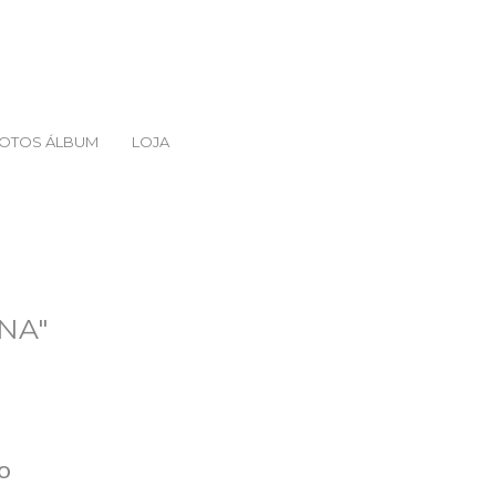
FOTOS ÁLBUM
LOJA
NA"
o