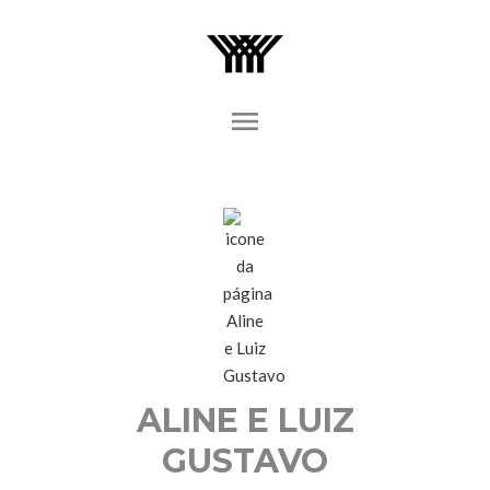
menu
ALINE E LUIZ
GUSTAVO