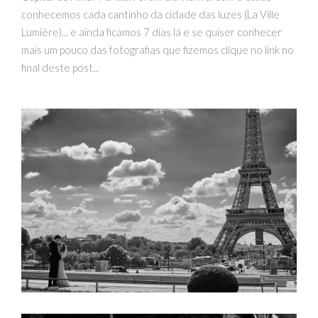
conhecemos cada cantinho da cidade das luzes (La Ville
Lumière)... e ainda ficamos 7 dias lá e se quiser conhecer
mais um pouco das fotografias que fizemos clique no link no
final deste post...