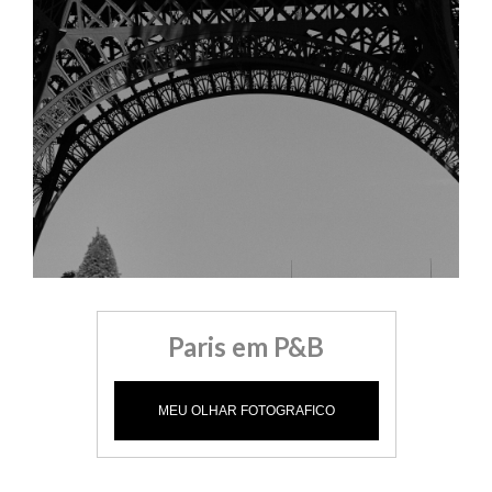
Paris em P&B
MEU OLHAR FOTOGRAFICO