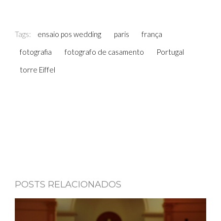
Tags:
ensaio pos wedding
paris
frança
fotografia
fotografo de casamento
Portugal
torre Eiffel
POSTS RELACIONADOS