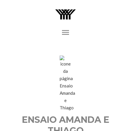
menu
ENSAIO AMANDA E
THIAGO