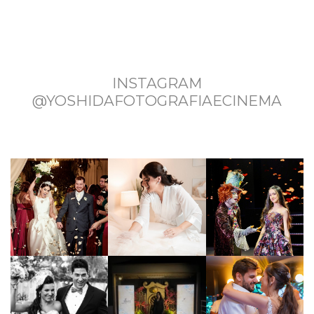
INSTAGRAM
@YOSHIDAFOTOGRAFIAECINEMA