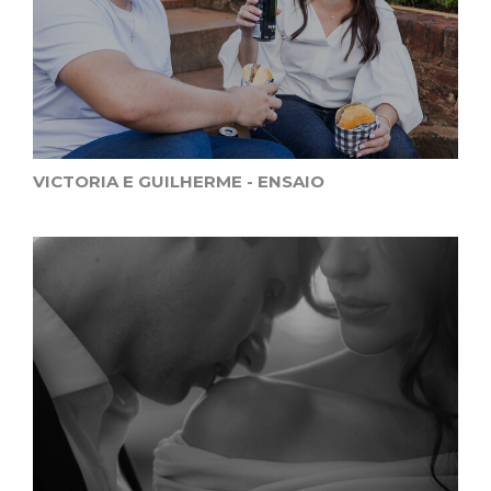
VICTORIA E GUILHERME - ENSAIO