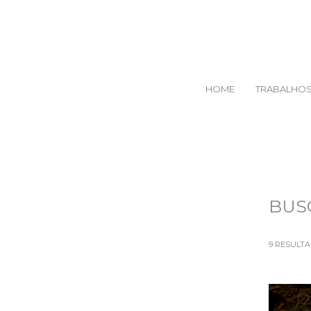
HOME
TRABALHO
BUS
9
RESULT