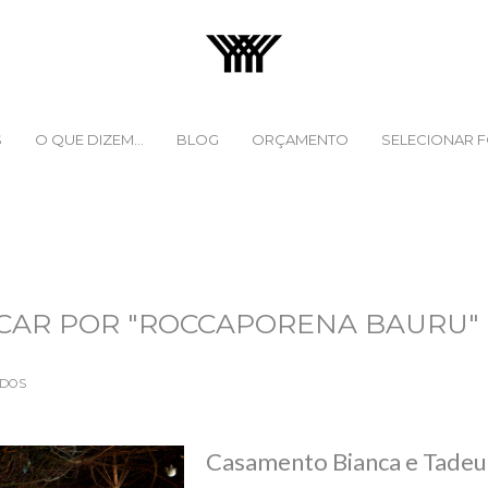
S
O QUE DIZEM...
BLOG
ORÇAMENTO
SELECIONAR 
CAR POR
"ROCCAPORENA BAURU"
ADOS
Casamento Bianca e Tadeu