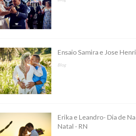
Ensaio Samira e Jose Henr
Blog
Erika e Leandro- Dia de 
Natal - RN