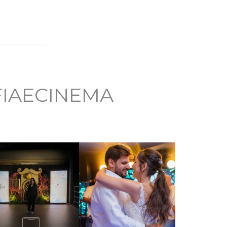
IAECINEMA