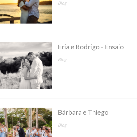
Blog
Eria e Rodrigo - Ensaio
Blog
Bárbara e Thiego
Blog