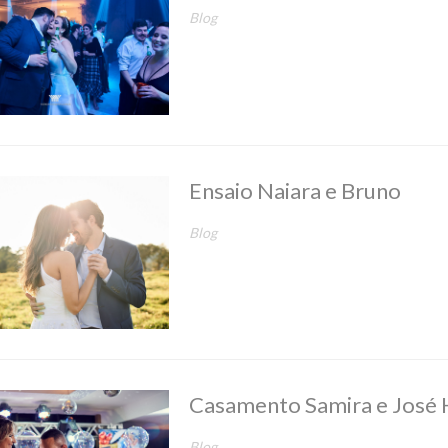
Blog
Ensaio Naiara e Bruno
Blog
Casamento Samira e José 
Blog