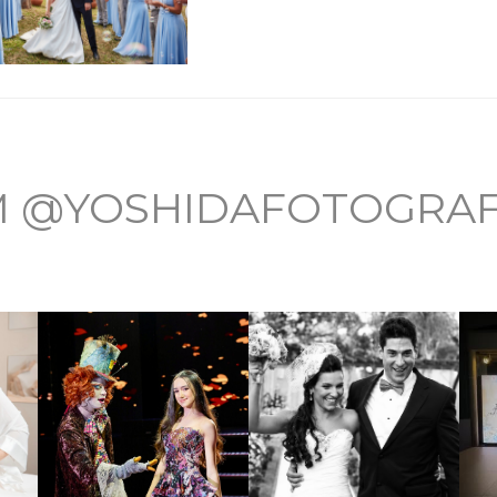
M @YOSHIDAFOTOGRAF