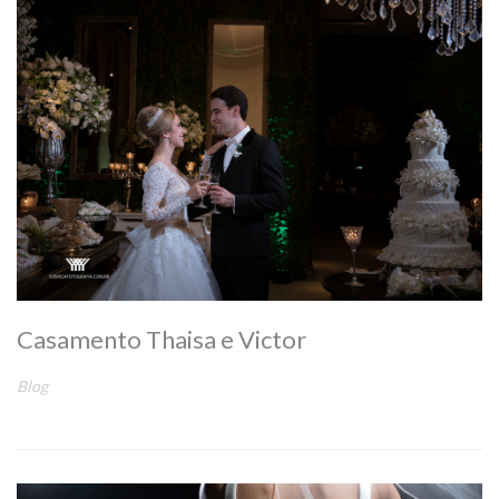
Casamento Thaisa e Victor
Blog