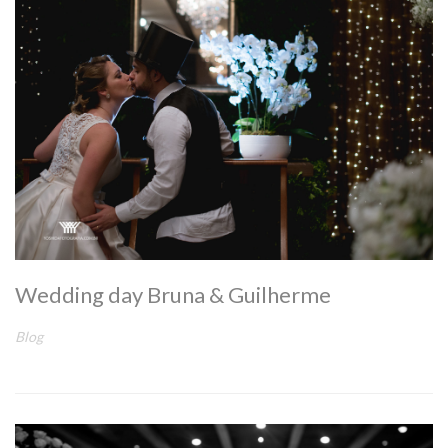
Wedding day Bruna & Guilherme
Blog