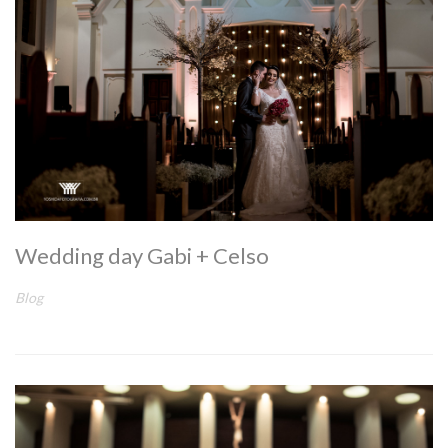
Wedding day Gabi + Celso
Blog