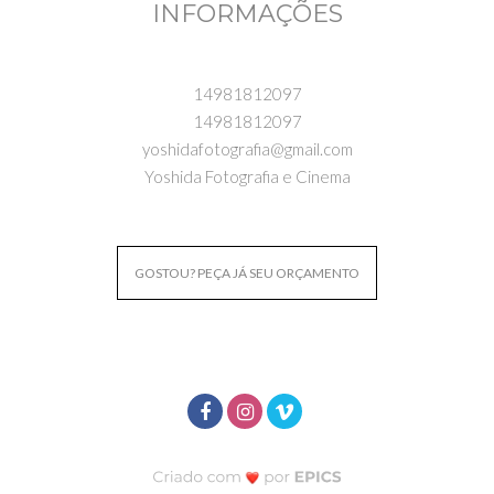
INFORMAÇÕES
14981812097
14981812097
yoshidafotografia@gmail.com
Yoshida Fotografia e Cinema
GOSTOU? PEÇA JÁ SEU ORÇAMENTO