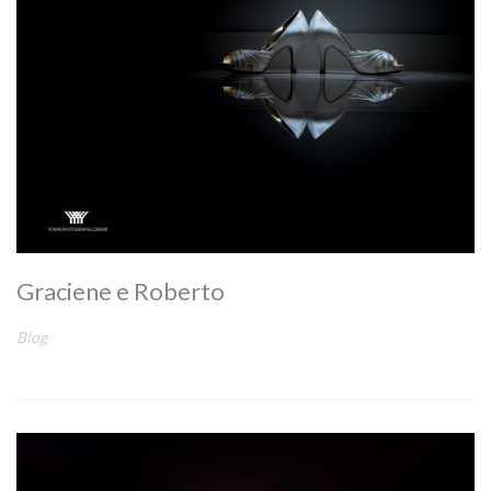
Graciene e Roberto
Blog