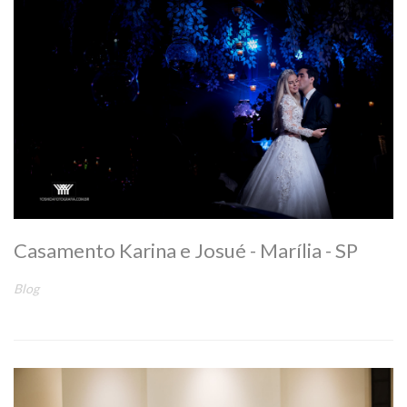
Casamento Karina e Josué - Marília - SP
Blog