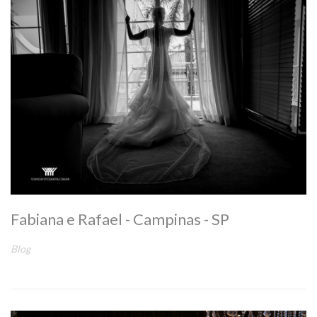
Fabiana e Rafael - Campinas - SP
Blog