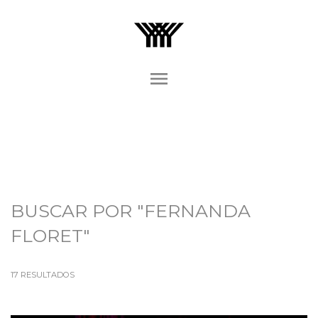
menu
BUSCAR POR
"FERNANDA
FLORET"
17
RESULTADOS