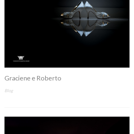
Graciene e Roberto
Blog