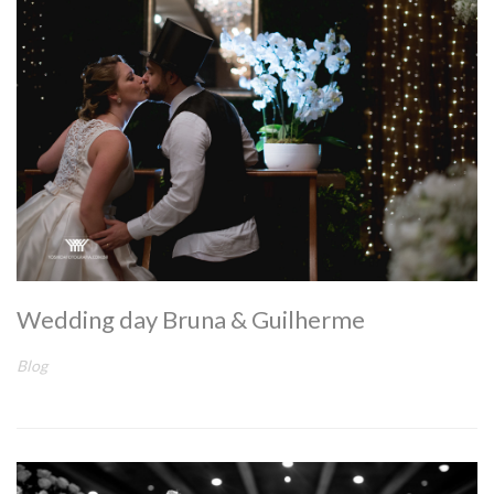
Wedding day Bruna & Guilherme
Blog