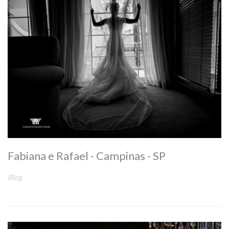
Fabiana e Rafael - Campinas - SP
Blog