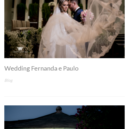
Wedding Fernanda e Paulo
Blog