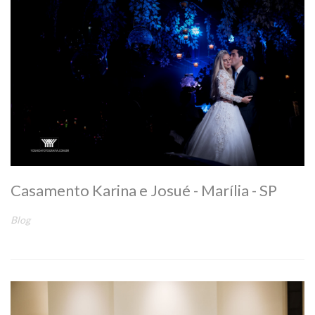
Casamento Karina e Josué - Marília - SP
Blog