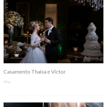
Casamento Thaisa e Victor
Blog