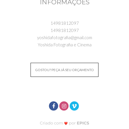
INFORMAÇÕES
14981812097
14981812097
yoshidafotografia@gmail.com
Yoshida Fotografia e Cinema
GOSTOU? PEÇA JÁ SEU ORÇAMENTO