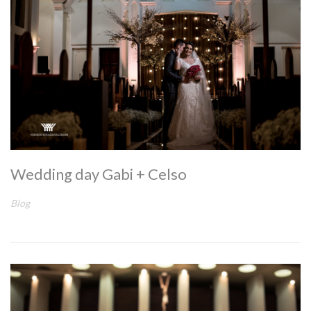
Wedding day Gabi + Celso
Blog