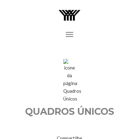
menu
QUADROS ÚNICOS
Compartilhe