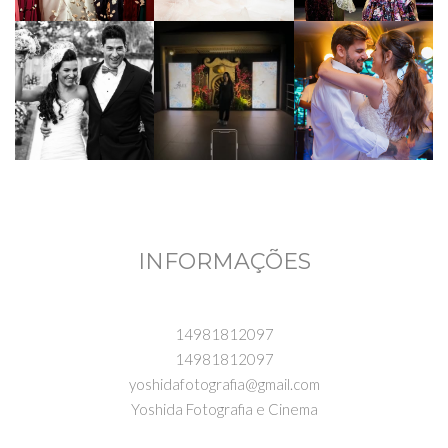
INFORMAÇÕES
14981812097
14981812097
yoshidafotografia@gmail.com
Yoshida Fotografia e Cinema