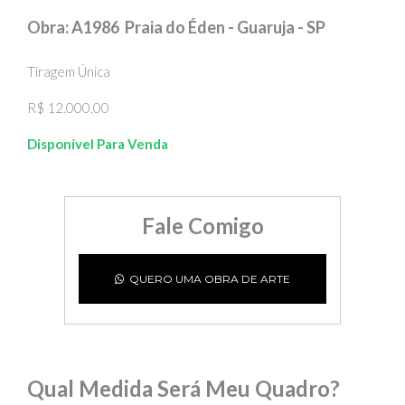
Obra: A1986 Praia do Éden - Guaruja - SP
Tiragem Única
R$ 12.000,00
Disponível Para Venda
Fale Comigo
QUERO UMA OBRA DE ARTE
Qual Medida Será Meu Quadro?