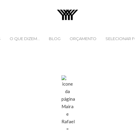
S
O QUE DIZEM...
BLOG
ORÇAMENTO
SELECIONAR 