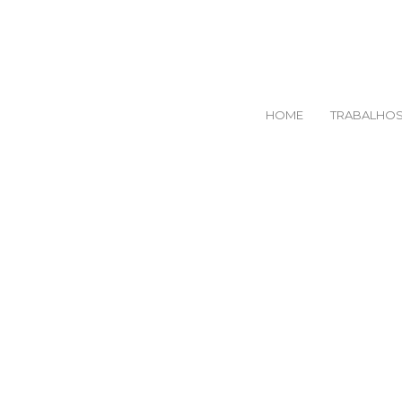
HOME
TRABALHO