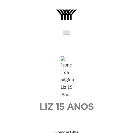
menu
LIZ 15 ANOS
Compartilhe