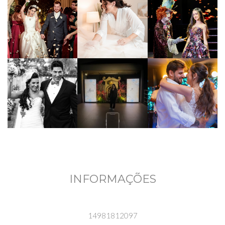
INFORMAÇÕES
14981812097