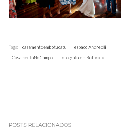
Tags:
casamentoembotucatu
espaco Andreolli
CasamentoNoCampo
fotografo em Botucatu
POSTS RELACIONADOS