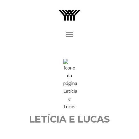
menu
LETÍCIA E LUCAS