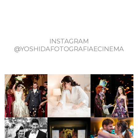
INSTAGRAM
@YOSHIDAFOTOGRAFIAECINEMA